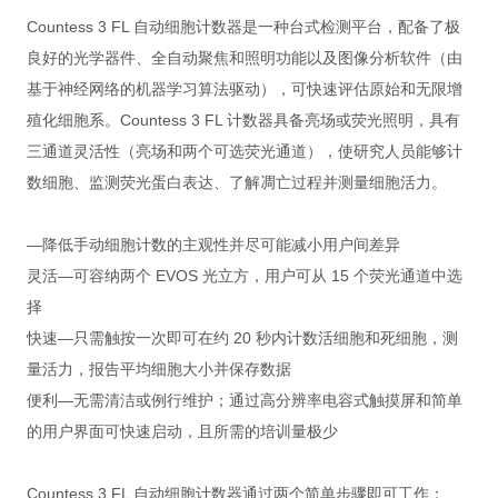
Countess 3 FL 自动细胞计数器是一种台式检测平台，配备了极
良好的光学器件、全自动聚焦和照明功能以及图像分析软件（由
基于神经网络的机器学习算法驱动），可快速评估原始和无限增
殖化细胞系。Countess 3 FL 计数器具备亮场或荧光照明，具有
三通道灵活性（亮场和两个可选荧光通道），使研究人员能够计
数细胞、监测荧光蛋白表达、了解凋亡过程并测量细胞活力。
—降低手动细胞计数的主观性并尽可能减小用户间差异
灵活—可容纳两个 EVOS 光立方，用户可从 15 个荧光通道中选
择
快速—只需触按一次即可在约 20 秒内计数活细胞和死细胞，测
量活力，报告平均细胞大小并保存数据
便利—无需清洁或例行维护；通过高分辨率电容式触摸屏和简单
的用户界面可快速启动，且所需的培训量极少
Countess 3 FL 自动细胞计数器通过两个简单步骤即可工作：