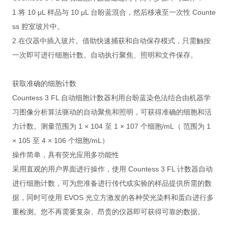
1.将 10 μL 样品与 10 μL 台盼蓝混合，然后移液至一次性 Counte
ss 腔室玻片中。
2.在仪器中插入玻片。借助快速捕获和自动保存模式，只需触按
一次即可进行细胞计数。自动执行聚焦、照明和文件保存。
获取准确的细胞计数
Countess 3 FL 自动细胞计数器利用台盼蓝染色法结合由机器学
习图像分析算法驱动的自动聚焦和照明，可获得准确的细胞和活
力计数。测量范围为 1 × 104 至 1 × 107 个细胞/mL（ 范围为 1
× 105 至 4 × 106 个细胞/mL）
操作简单，具有荧光应用多功能性
采用直观的用户界面进行操作，使用 Countess 3 FL 计数器自动
进行细胞计数，可为您准备进行传代或实验的样品提供所需的数
据，同时可使用 EVOS 光立方激发的各种荧光染料和蛋白进行多
重检测。您不再需要复杂、昂贵的仪器即可获得可靠的数据。