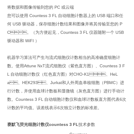
将数据和图像传输到您的 PC 或云端
您可以使用 Countess 3 FL 自动细胞计数器上的 USB 端口和任
何 USB 驱动器，保存细胞计数结果和图像并将其传输至您的 P
C。（为方便起见，Countess 3 FL 仪器随附一个 USB
驱动器和 WiFI ）
机器学习算法可产生与流式细胞仪计数相当的高准确度细胞计
数。使用Attune NxT流式细胞仪（紫色直方图）、Countess 3 F
L 自动细胞计数仪（红色直方图）对CHO-K1、HeL
a、HEK293、Jurkat和人外周血单核细胞（PBMC）进
行计数，并使用血球计数板和显微镜（灰色直方图）进行手动计
数。Countess 3 FL 自动细胞计数仪和血球计数板直方图代表6次
计数的平均值。误差线表示6次独立计数的标准差。
赛默飞荧光细胞计数仪countess 3 FL
技术参数