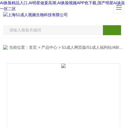
AI换脸精品入口,AI明星做爰高潮,AI换脸视频APP色下载,国产明星AI换脸
一区二区
当前位置：
首页
>
产品中心
>
51成人网页版/51成人福利站/ABI仪器专区