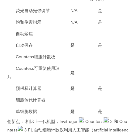
荧光自动光强调节
N/A
是
饱和像素指示
N/A
是
自动聚焦
自动保存
是
是
Countess细胞计数板
Countess可重复使用玻
是
片
预稀释计算器
是
是
细胞传代计算器
单细胞数据
是
是
创新点： 相比上一代机型，Invitrogen
Countess
3 和 Cou
ntess
3 FL 自动细胞计数仪利用人工智能（artificial intelligenc