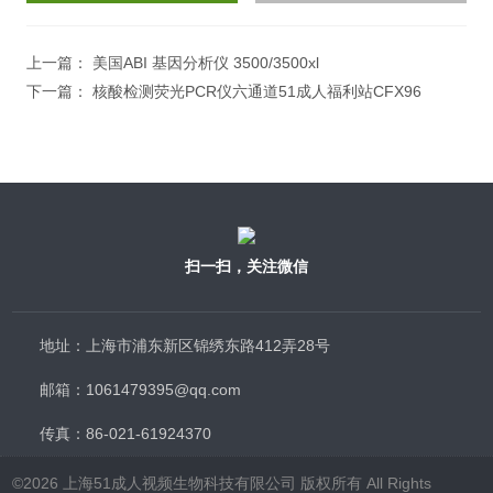
计算结果（填写阿拉伯数
字），如：三加四=7
上一篇：
美国ABI 基因分析仪 3500/3500xl
下一篇：
核酸检测荧光PCR仪六通道51成人福利站CFX96
扫一扫，关注微信
地址：上海市浦东新区锦绣东路412弄28号
邮箱：1061479395@qq.com
传真：86-021-61924370
©2026 上海51成人视频生物科技有限公司 版权所有 All Rights