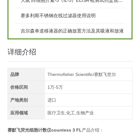
大鼠 白细胞介素-5（IL-5）ELISA 检测试剂盒说明书
赛多利斯不锈钢在线过滤器使用说明
吉尔森单道移液器的正确放置方法及其吸液和放液
详细介绍
品牌
Thermofisher Scientific/赛默飞世尔
价格区间
1万-5万
产地类别
进口
应用领域
医疗卫生,化工,生物产业
赛默飞荧光细胞计数仪countess 3 FL
产品介绍：