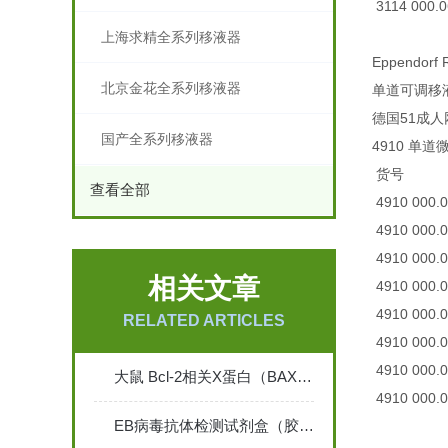
3114 000
上海求精全系列移液器
Eppendorf 
北京金花全系列移液器
单道可调移液
德国51成
国产全系列移液器
4910 单道微
货号 规
查看全部
4910 000.
4910 000
4910 000
相关文章
4910 000
4910 000.
RELATED ARTICLES
4910 000.
4910 000.
大鼠 Bcl-2相关X蛋白（BAX） ELISA 检测试剂盒说明书
4910 000.
EB病毒抗体检测试剂盒（胶体金法）说 明 书