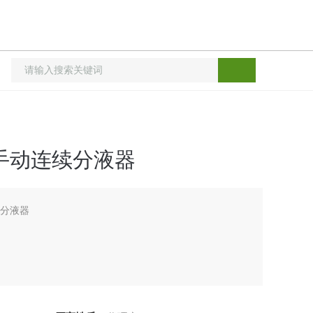
手动连续分液器
续分液器