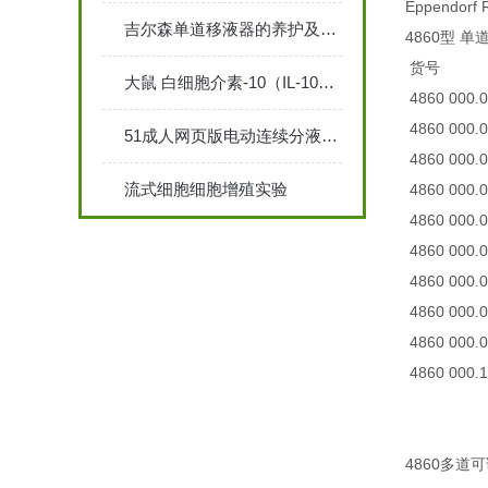
Eppendorf
吉尔森单道移液器的养护及注意事项说明
4860型 
货号 
大鼠 白细胞介素-10（IL-10）ELISA 检测试剂盒说明书
4860 000
4860 000
51成人网页版电动连续分液器的主要结构特点和应用
4860 000
流式细胞细胞增殖实验
4860 000
4860 000
4860 000
4860 000
4860 000
4860 000
4860 000
4860多道