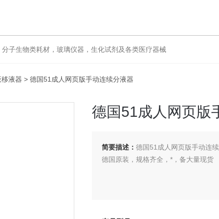
，分子生物类耗材，玻璃仪器，生化试剂及各类医疗器械
版移液器
> 德国51成人网页版手动连续分液器
德国51成人网页版
简要描述：
德国51成人网页版手动连
德国原装，规格齐全，*，备大量现货