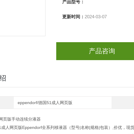
产品型号：
更新时间：
2024-03-07
产品咨询
绍
eppendorf/德国51成人网页版
人网页版手动连续分液器
成人网页版Eppendorf全系列移液器（型号|名称|规格|包装）,价优，现货齐