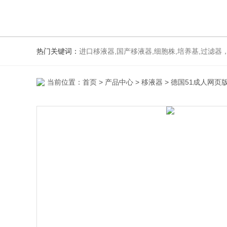
热门关键词：
进口移液器,国产移液器,细胞株,培养基,过滤器
当前位置：
首页
>
产品中心
>
移液器
>
德国51成人网页