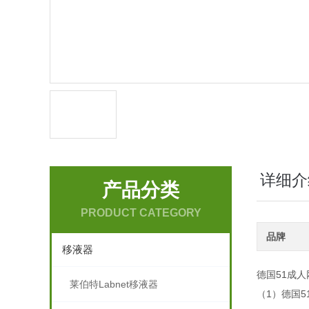
详细介
产品分类
PRODUCT CATEGORY
品牌
移液器
德国51成
莱伯特Labnet移液器
（1）德国51