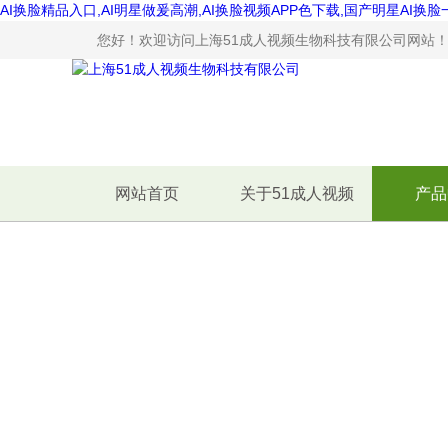
AI换脸精品入口,AI明星做爰高潮,AI换脸视频APP色下载,国产明星AI换
您好！欢迎访问上海51成人视频生物科技有限公司网站
网站首页
关于51成人视频
产品