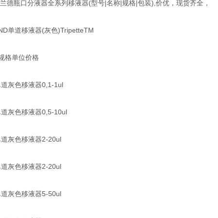
德瓶口分液器全系列移液器(型号|名称|规格|包装),价优，现货齐全，
单道移液器(灰色)TripetteTM
规格单位价格
道灰色移液器0,1-1ul
道灰色移液器0,5-10ul
道灰色移液器2-20ul
道灰色移液器2-20ul
道灰色移液器5-50ul