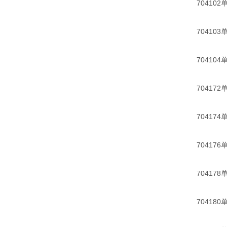
704102单
704103单
704104单
704172单
704174单
704176单
704178单
704180单