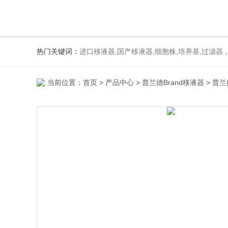
热门关键词：
进口移液器,国产移液器,细胞株,培养基,过滤器，
当前位置：
首页
>
产品中心
>
普兰德Brand移液器
>
普兰