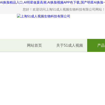
AI换脸精品入口,AI明星做爰高潮,AI换脸视频APP色下载,国产明星AI换
您好！欢迎访问上海51成人视频生物科技有限公司网站
网站首页
关于51成人视频
产品