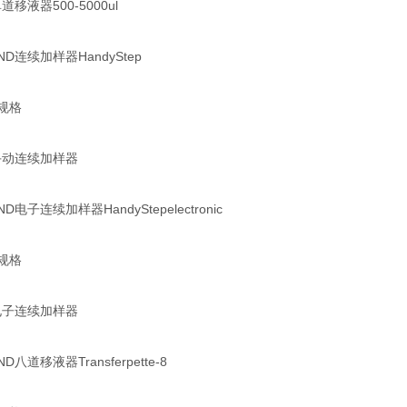
道移液器500-5000ul
D连续加样器HandyStep
规格
手动连续加样器
电子连续加样器HandyStepelectronic
规格
电子连续加样器
八道移液器Transferpette-8