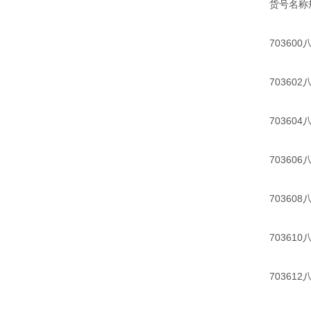
货号名称
703600八
703602八
703604八
703606八
703608八
703610八
703612八