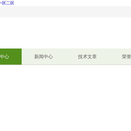
脸一区二区
！
中心
新闻中心
技术文章
荣