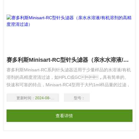
赛多利斯Minisart-RC型针头滤器（亲水水溶液/有机溶剂的高精度澄清过滤）
赛多利斯Minisart-RC系列针头滤器适用于少量样品的水溶液/有机
溶剂的高精度澄清过滤，如HPLC或GC，具有简单的、
快速和可靠的特点，Minisart-RC4型用于大约1ml样品量的过滤，
Minisart-RC15型用于大约5ml样品量溶液的过滤，Minisart-RC25
更新时间：
2024-08-18
型号：
型用于大约100ml样品量的过滤。 Minisart-RC4 Minisart-RC15
Minisart-RC
查看详情