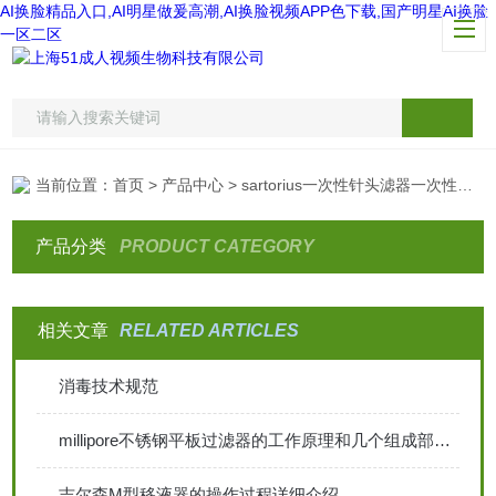
AI换脸精品入口,AI明星做爰高潮,AI换脸视频APP色下载,国产明星AI换脸
一区二区
当前位置：
首页
>
产品中心
>
sartorius一次性针头滤器一次性针头式过滤器
产品分类
PRODUCT CATEGORY
相关文章
RELATED ARTICLES
消毒技术规范
millipore不锈钢平板过滤器的工作原理和几个组成部分介绍
吉尔森M型移液器的操作过程详细介绍