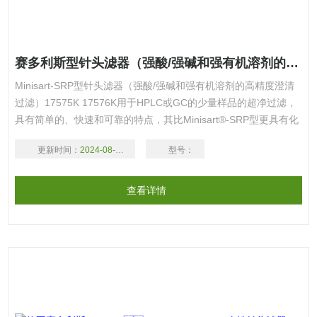
赛多利斯型针头滤器（强酸/强碱和强有机溶剂的高精度澄清过滤）17575K 17576K
Minisart-SRP型针头滤器（强酸/强碱和强有机溶剂的高精度澄清
过滤）17575K 17576K用于HPLC或GC的少量样品的超净过滤，
具有简单的、快速和可靠的特点，其比Minisart®-SRP型更具有化
学稳定性
更新时间：
2024-08-18
型号：
查看详情