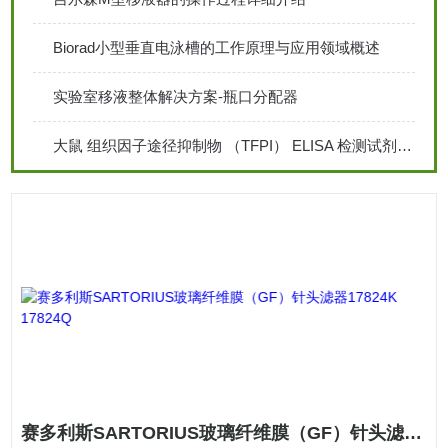
Biorad小型垂直电泳槽的工作原理与应用领域概述
实验室移液整体解决方案-瓶口分配器
大鼠 组织因子途径抑制物 （TFPI） ELISA 检测试剂盒说明
赛多利斯SARTORIUS玻璃纤维膜（GF）针头滤器17824K 17824Q