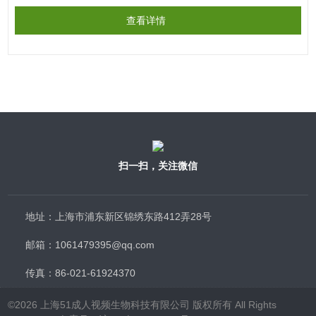
查看详情
扫一扫，关注微信
地址：上海市浦东新区锦绣东路412弄28号
邮箱：1061479395@qq.com
传真：86-021-61924370
©2026 上海51成人视频生物科技有限公司 版权所有 All Rights