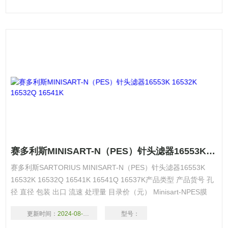
赛多利斯MINISART-N（PES）针头滤器16553K 16532K 16532Q 16541K
赛多利斯SARTORIUS MINISART-N（PES）针头滤器16553K
16532K 16532Q 16541K 16541Q 16537K产品类型 产品货号 孔
径 直径 包装 出口 流速 处理量 目录价（元） Minisart-NPES膜
16541Q 0.2μm 26mm 500/pk，非无菌
更新时间：
2024-08-18
型号：