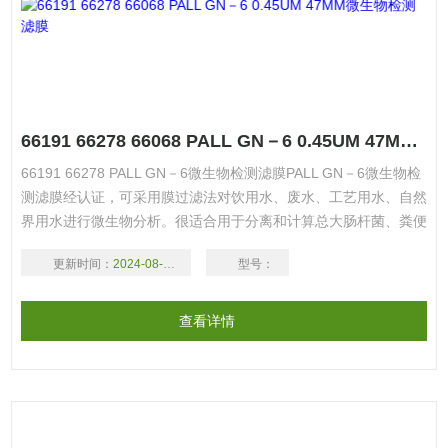
66191 66278 66068 PALL GN－6 0.45UM 47MM微生物检测滤膜
66191 66278 PALL GN－6微生物检测滤膜PALL GN－6微生物检
测滤膜经认证，可采用膜过滤法对饮用水、废水、工艺用水、自然
界用水进行微生物分析。很适合用于分离和计算总大肠杆菌、粪便
大肠菌、E.coli、粪便链球菌、真菌和其他异养生物。
更新时间：
2024-08-17
型号：
66191 66278 66068 PALL GN－6 0.45UM 47MM微生物检测滤
膜
查看详情