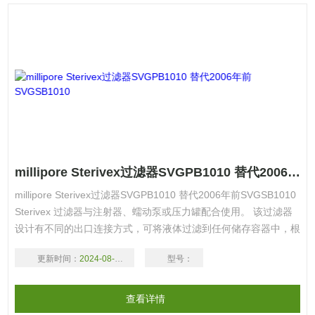
millipore Sterivex过滤器SVGPB1010 替代2006年前SVGSB1010
millipore Sterivex过滤器SVGPB1010 替代2006年前SVGSB1010
Sterivex 过滤器与注射器、蠕动泵或压力罐配合使用。 该过滤器
设计有不同的出口连接方式，可将液体过滤到任何储存容器中，根
据滤膜材质不同，处理体积可达 1,000mL 或
更新时间：
2024-08-17
型号：
2,000mL。 提供三种不同的膜选择。
查看详情