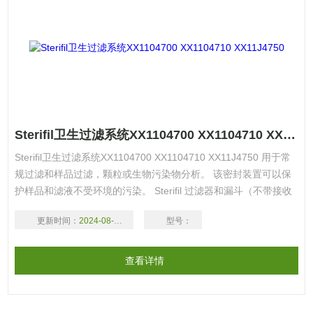
Sterifil卫生过滤系统XX1104700 XX1104710 XX11J4750
Sterifil卫生过滤系统XX1104700 XX1104710 XX11J4750 用于常
规过滤和样品过滤，颗粒或生物污染物分析。 该密封装置可以保
护样品和滤液不受环境的污染。 Sterifil 过滤器和漏斗（不带接收
瓶和盖子）可分别 供应，与 1L 真空抽滤瓶或多联 Manifold 一起
更新时间：
2024-08-17
型号：
使用。
查看详情