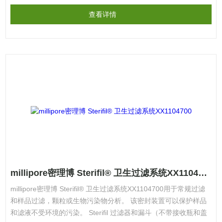
查看详情
millipore密理博 Sterifil® 卫生过滤系统XX1104700
millipore密理博 Sterifil® 卫生过滤系统XX1104700用于常规过滤
和样品过滤，颗粒或生物污染物分析。 该密封装置可以保护样品
和滤液不受环境的污染。 Sterifil 过滤器和漏斗（不带接收瓶和盖