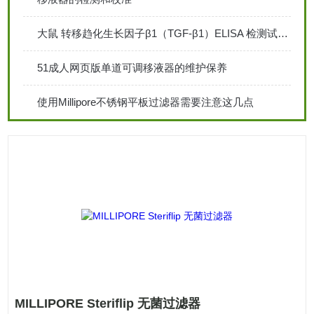
大鼠 转移趋化生长因子β1（TGF-β1）ELISA 检测试剂盒说明书
51成人网页版单道可调移液器的维护保养
使用Millipore不锈钢平板过滤器需要注意这几点
MILLIPORE Steriflip 无菌过滤器