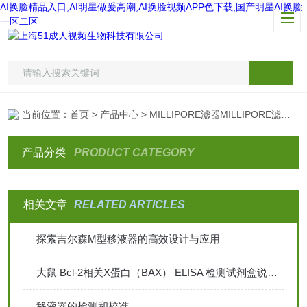
AI换脸精品入口,AI明星做爰高潮,AI换脸视频APP色下载,国产明星AI换脸
一区二区
当前位置：
首页
>
产品中心
>
MILLIPORE滤器MILLIPORE滤膜超滤产品
产品分类
PRODUCT CATEGORY
相关文章
RELATED ARTICLES
探索吉尔森M型移液器的高效设计与应用
大鼠 Bcl-2相关X蛋白（BAX） ELISA 检测试剂盒说明书
移液器的检测和校准