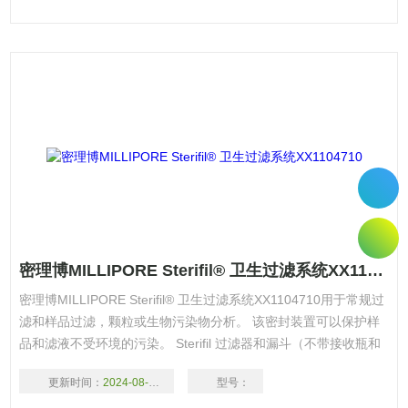
密理博MILLIPORE Sterifil® 卫生过滤系统XX1104710
密理博MILLIPORE Sterifil® 卫生过滤系统XX1104710用于常规过
滤和样品过滤，颗粒或生物污染物分析。 该密封装置可以保护样
品和滤液不受环境的污染。 Sterifil 过滤器和漏斗（不带接收瓶和
盖子）可分别供应，与 1L 的标准真空抽滤瓶或多联的 Manifold
更新时间：
2024-08-17
型号：
一起使用。