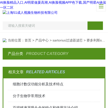
AI换脸精品入口,AI明星做爰高潮,AI换脸视频APP色下载,国产明星AI换脸
一区二区
当前位置：
首页
>
产品中心
>
sartorius过滤器滤芯
> 赛多利斯sartorius滤膜专用镊子
产品分类
PRODUCT CATEGORY
相关文章
RELATED ARTICLES
细胞计数仪功能分析及技术特点
分子生物学常用技术
百得移液器吸头盒的特点和使用方法介绍