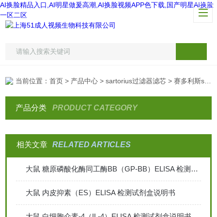
AI换脸精品入口,AI明星做爰高潮,AI换脸视频APP色下载,国产明星AI换脸
一区二区
当前位置：
首页
>
产品中心
>
sartorius过滤器滤芯
> 赛多利斯sartorius超纯水机终端过滤器
产品分类
PRODUCT CATEGORY
相关文章
RELATED ARTICLES
大鼠 糖原磷酸化酶同工酶BB（GP-BB）ELISA 检测试剂盒说明
大鼠 内皮抑素（ES）ELISA 检测试剂盒说明书
大鼠 白细胞介素-4（IL-4）ELISA 检测试剂盒说明书