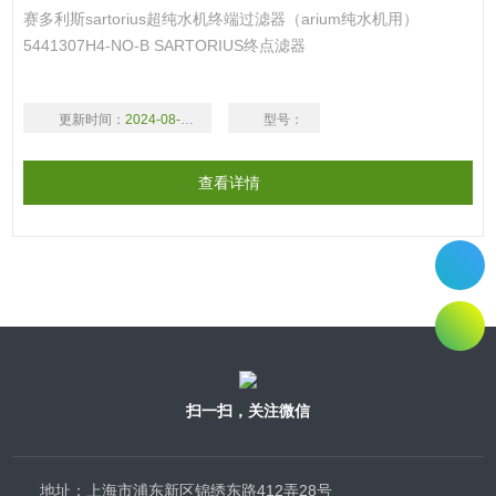
赛多利斯sartorius超纯水机终端过滤器（arium纯水机用）
5441307H4-NO-B SARTORIUS终点滤器
更新时间：
2024-08-18
型号：
查看详情
扫一扫，关注微信
地址：上海市浦东新区锦绣东路412弄28号