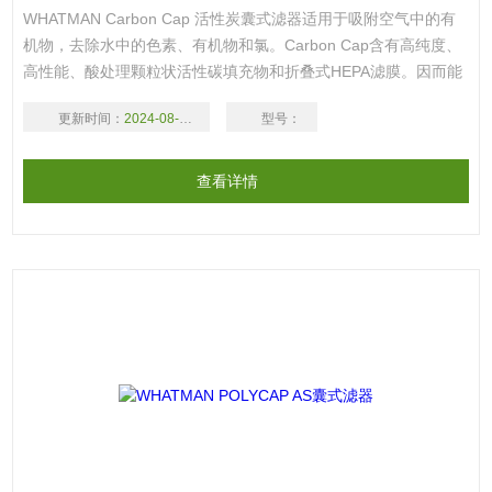
WHATMAN Carbon Cap 活性炭囊式滤器适用于吸附空气中的有
机物，去除水中的色素、有机物和氯。Carbon Cap含有高纯度、
高性能、酸处理颗粒状活性碳填充物和折叠式HEPA滤膜。因而能
满足连续柱式过滤纯化过程的需求。
更新时间：
2024-08-17
型号：
查看详情