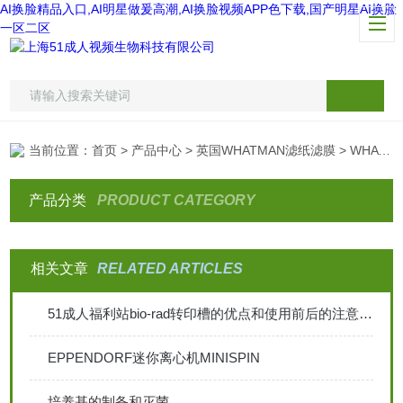
AI换脸精品入口,AI明星做爰高潮,AI换脸视频APP色下载,国产明星AI换脸
一区二区
当前位置：
首页
>
产品中心
>
英国WHATMAN滤纸滤膜
> WHATMAN囊式滤器
产品分类
PRODUCT CATEGORY
相关文章
RELATED ARTICLES
51成人福利站bio-rad转印槽的优点和使用前后的注意事项
EPPENDORF迷你离心机MINISPIN
培养基的制备和灭菌