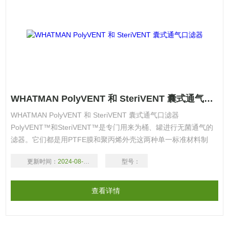
WHATMAN PolyVENT 和 SteriVENT 囊式通气口滤器
WHATMAN PolyVENT 和 SteriVENT 囊式通气口滤器
PolyVENT™和SteriVENT™是专门用来为桶、罐进行无菌通气的
滤器。它们都是用PTFE膜和聚丙烯外壳这两种单一标准材料制
成，简化了批准过程。特性和优点·通过了HIMA灭菌级别的
更新时间：
2024-08-17
型号：
Challenge 测试
查看详情