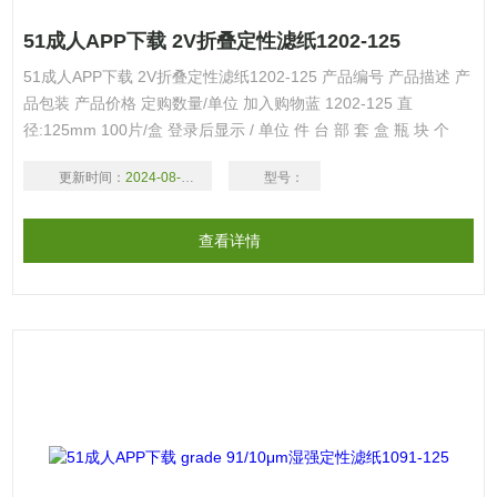
51成人APP下载 2V折叠定性滤纸1202-125
51成人APP下载 2V折叠定性滤纸1202-125 产品编号 产品描述 产
品包装 产品价格 定购数量/单位 加入购物蓝 1202-125 直
径:125mm 100片/盒 登录后显示 / 单位 件 台 部 套 盒 瓶 块 个
1202-150 直径:150mm 100片/盒 登录后显示 / 单位 件 台 部 套
更新时间：
2024-08-17
型号：
盒 瓶 块 个 1202-185 直径:185mm 100片/盒 登
查看详情