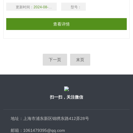
更新时间：
2024-08-17
型号：
查看详情
下一页
末页
扫一扫，关注微信
地址：上海市浦东新区锦绣东路412弄28号
邮箱：1061479395@qq.com