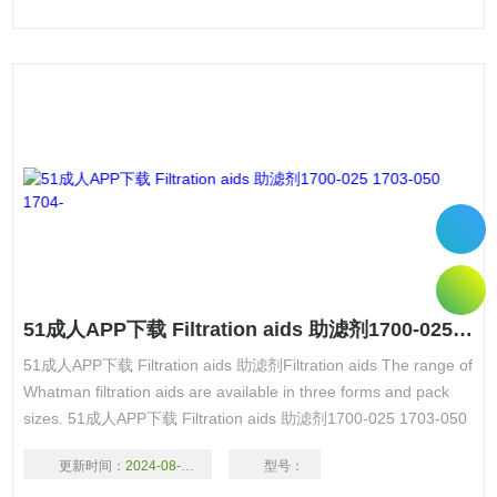
51成人APP下载 Filtration aids 助滤剂1700-025 1703-050 1704-
51成人APP下载 Filtration aids 助滤剂Filtration aids The range of
Whatman filtration aids are available in three forms and pack
sizes. 51成人APP下载 Filtration aids 助滤剂1700-025 1703-050
1704-010
更新时间：
2024-08-17
型号：