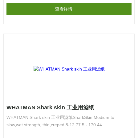
查看详情
WHATMAN Shark skin 工业用滤纸
WHATMAN Shark skin 工业用滤纸SharkSkin Medium to
slow,wet strength, thin,creped 8-12 77.5 - 170 44