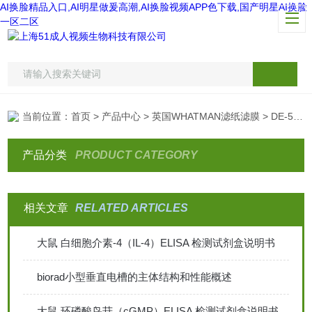
AI换脸精品入口,AI明星做爰高潮,AI换脸视频APP色下载,国产明星AI换脸
一区二区
当前位置：
首页
>
产品中心
>
英国WHATMAN滤纸滤膜
> DE-52纤维素
产品分类
PRODUCT CATEGORY
相关文章
RELATED ARTICLES
大鼠 白细胞介素-4（IL-4）ELISA 检测试剂盒说明书
biorad小型垂直电槽的主体结构和性能概述
大鼠 环磷酸鸟苷（cGMP）ELISA 检测试剂盒说明书