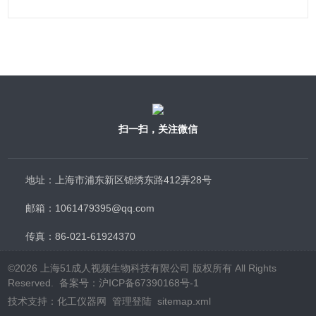
扫一扫，关注微信
地址：上海市浦东新区锦绣东路412弄28号
邮箱：1061479395@qq.com
传真：86-021-61924370
©2026 上海51成人视频生物科技有限公司 版权所有 All Rights
Reserved. 备案号：
沪ICP备67390168号-1
技术支持：
化工仪器网
管理登陆
sitemap.xml